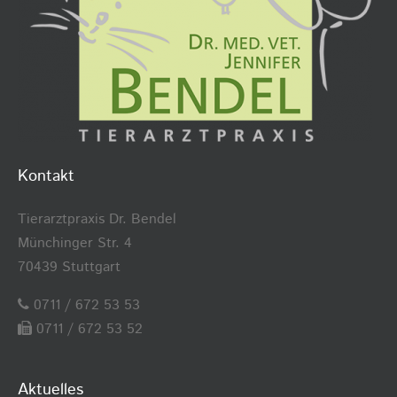
Kontakt
Tierarztpraxis Dr. Bendel
Münchinger Str. 4
70439 Stuttgart
0711 / 672 53 53
0711 / 672 53 52
Aktuelles