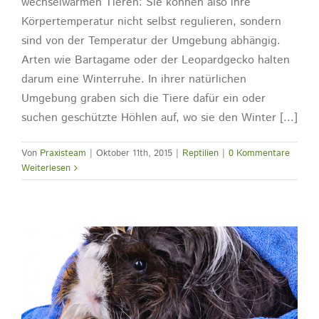
wechselwarmen Tieren: Sie können also ihre
Körpertemperatur nicht selbst regulieren, sondern
sind von der Temperatur der Umgebung abhängig.
Arten wie Bartagame oder der Leopardgecko halten
darum eine Winterruhe. In ihrer natürlichen
Umgebung graben sich die Tiere dafür ein oder
suchen geschützte Höhlen auf, wo sie den Winter [...]
Von
Praxisteam
|
Oktober 11th, 2015
|
Reptilien
|
0 Kommentare
Weiterlesen