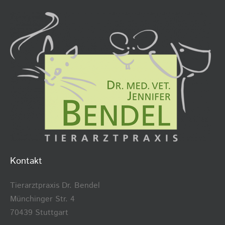
Kontakt
Tierarztpraxis Dr. Bendel
Münchinger Str. 4
70439 Stuttgart