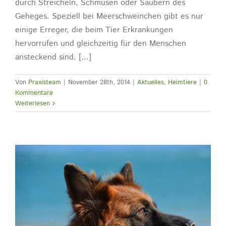
durch Streicheln, Schmusen oder Säubern des
Geheges. Speziell bei Meerschweinchen gibt es nur
einige Erreger, die beim Tier Erkrankungen
hervorrufen und gleichzeitig für den Menschen
ansteckend sind. [...]
Von
Praxisteam
|
November 28th, 2014
|
Aktuelles
,
Heimtiere
|
0
Kommentare
Weiterlesen