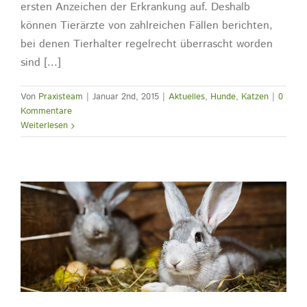
ersten Anzeichen der Erkrankung auf. Deshalb
können Tierärzte von zahlreichen Fällen berichten,
bei denen Tierhalter regelrecht überrascht worden
sind [...]
Von
Praxisteam
|
Januar 2nd, 2015
|
Aktuelles
,
Hunde
,
Katzen
|
0
Kommentare
Weiterlesen