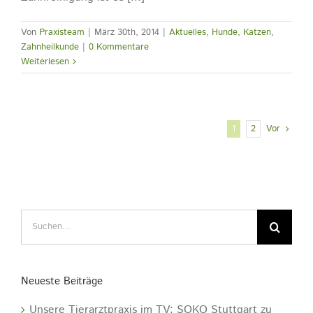
Von
Praxisteam
|
März 30th, 2014
|
Aktuelles
,
Hunde
,
Katzen
,
Zahnheilkunde
|
0 Kommentare
Weiterlesen
Vor
1
2
Suche
nach:
Neueste Beiträge
Unsere Tierarztpraxis im TV: SOKO Stuttgart zu