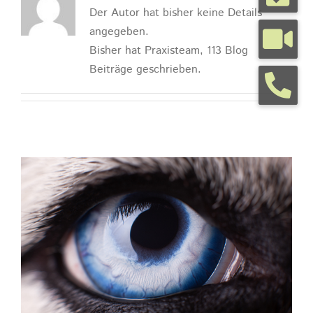
Der Autor hat bisher keine Details
angegeben.
Tierarztpraxis
Bisher hat Praxisteam, 113 Blog
Beiträge geschrieben.
Tierhalterinfos
Kontakt
Termine