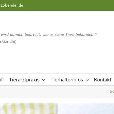
rzt-bendel.de
 wird danach beurteilt, wie es seine Tiere behandelt.
 Gandhi)
ll
Tierarztpraxis
Tierhalterinfos
Kontakt
Si