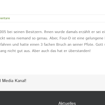
entare
005 bei seinen Besitzern. Ihnen wurde damals erzählt er sei e
ckt weiss niemand so genau. Aber, Four-D ist eine gelungene
ahren und hatte einen 3 fachen Bruch an seiner Pfote. Gott s
lang nicht gut aus. Aber auch das hat er überstanden!
l Media Kanal!
Aktuelles