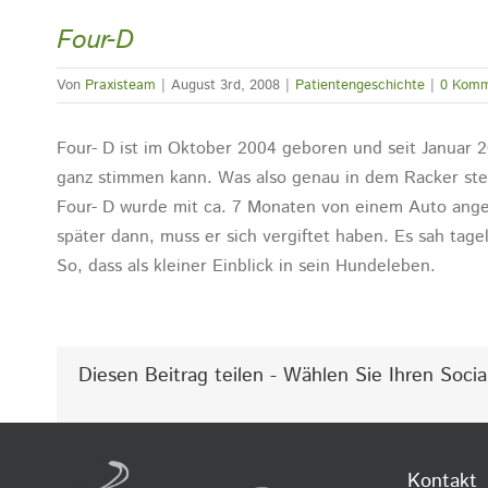
Four-D
Von
Praxisteam
|
August 3rd, 2008
|
Patientengeschichte
|
0 Komm
Four- D ist im Oktober 2004 geboren und seit Januar 2
ganz stimmen kann. Was also genau in dem Racker ste
Four- D wurde mit ca. 7 Monaten von einem Auto angef
später dann, muss er sich vergiftet haben. Es sah tage
So, dass als kleiner Einblick in sein Hundeleben.
Diesen Beitrag teilen - Wählen Sie Ihren Socia
Kontakt