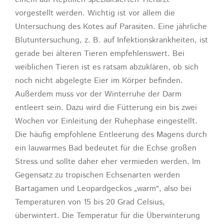
vorgestellt werden. Wichtig ist vor allem die
Untersuchung des Kotes auf Parasiten. Eine jährliche
Blutuntersuchung, z. B. auf Infektionskrankheiten, ist
gerade bei älteren Tieren empfehlenswert. Bei
weiblichen Tieren ist es ratsam abzuklären, ob sich
noch nicht abgelegte Eier im Körper befinden.
Außerdem muss vor der Winterruhe der Darm
entleert sein. Dazu wird die Fütterung ein bis zwei
Wochen vor Einleitung der Ruhephase eingestellt.
Die häufig empfohlene Entleerung des Magens durch
ein lauwarmes Bad bedeutet für die Echse großen
Stress und sollte daher eher vermieden werden. Im
Gegensatz zu tropischen Echsenarten werden
Bartagamen und Leopardgeckos „warm“, also bei
Temperaturen von 15 bis 20 Grad Celsius,
überwintert. Die Temperatur für die Überwinterung