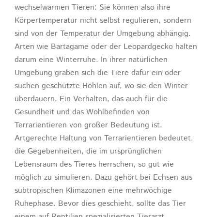
wechselwarmen Tieren: Sie können also ihre
Körpertemperatur nicht selbst regulieren, sondern
sind von der Temperatur der Umgebung abhängig.
Arten wie Bartagame oder der Leopardgecko halten
darum eine Winterruhe. In ihrer natürlichen
Umgebung graben sich die Tiere dafür ein oder
suchen geschützte Höhlen auf, wo sie den Winter
überdauern. Ein Verhalten, das auch für die
Gesundheit und das Wohlbefinden von
Terrarientieren von großer Bedeutung ist.
Artgerechte Haltung von Terrarientieren bedeutet,
die Gegebenheiten, die im ursprünglichen
Lebensraum des Tieres herrschen, so gut wie
möglich zu simulieren. Dazu gehört bei Echsen aus
subtropischen Klimazonen eine mehrwöchige
Ruhephase. Bevor dies geschieht, sollte das Tier
einem auf Reptilien spezialisierten Tierarzt