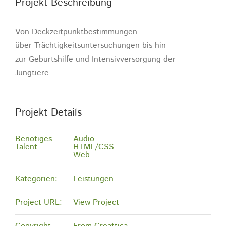
Projekt Beschreibung
Von D
eckzeitpunktbestimmungen
über
Trächtigkeitsuntersuchungen bis hin
zur
Geburtshilfe und Intensivversorgung der
Jungtiere
Projekt Details
Benötiges
Audio
Talent
HTML/CSS
Web
Kategorien:
Leistungen
Project URL:
View Project