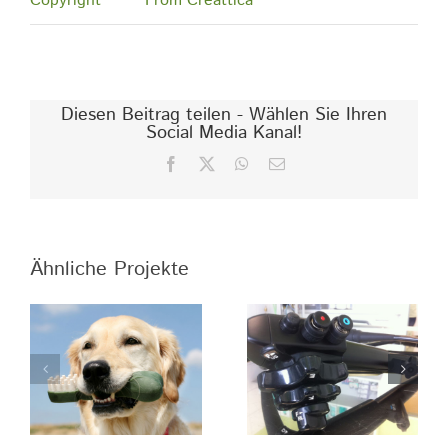
Copyright
From Creattica
Diesen Beitrag teilen - Wählen Sie Ihren
Social Media Kanal!
Facebook
X
WhatsApp
E-
Mail
Ähnliche Projekte