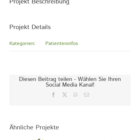
Projekt Beschreibung
Projekt Details
Kategorien:
Patienteninfos
Diesen Beitrag teilen - Wählen Sie Ihren
Social Media Kanal!
Facebook
X
WhatsApp
E-
Mail
Ähnliche Projekte