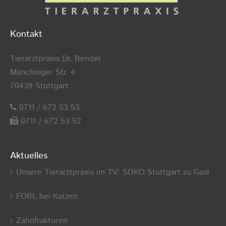
Kontakt
Tierarztpraxis Dr. Bendel
Münchinger Str. 4
70439 Stuttgart
0711 / 672 53 53
0711 / 672 53 52
Aktuelles
Unsere Tierarztpraxis im TV: SOKO Stuttgart zu Gast
FORL bei Katzen
Zahnfrakturen