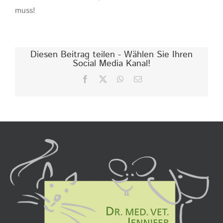
muss!
Diesen Beitrag teilen - Wählen Sie Ihren
Social Media Kanal!
Facebook
X
WhatsApp
E-
Mail