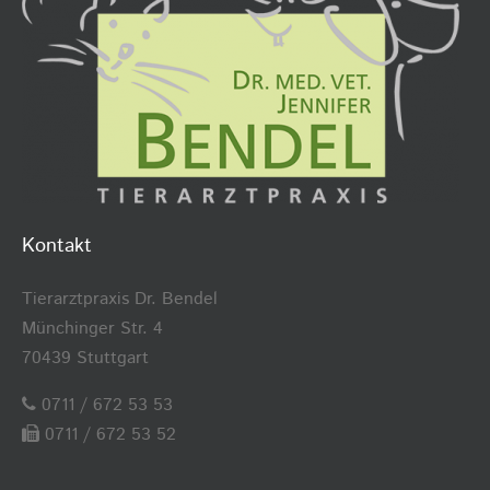
Kontakt
Tierarztpraxis Dr. Bendel
Münchinger Str. 4
70439 Stuttgart
0711 / 672 53 53
0711 / 672 53 52