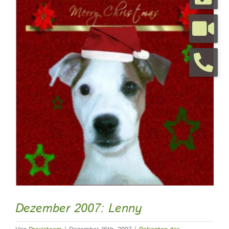
grösseres
Bild
Tierarztpraxis
Tierhalterinfos
Kontakt
Termine
Dezember 2007: Lenny