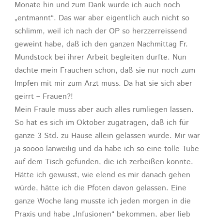
Monate hin und zum Dank wurde ich auch noch
„entmannt“. Das war aber eigentlich auch nicht so
schlimm, weil ich nach der OP so herzzerreissend
geweint habe, daß ich den ganzen Nachmittag Fr.
Mundstock bei ihrer Arbeit begleiten durfte. Nun
dachte mein Frauchen schon, daß sie nur noch zum
Impfen mit mir zum Arzt muss. Da hat sie sich aber
geirrt – Frauen?!
Mein Fraule muss aber auch alles rumliegen lassen.
So hat es sich im Oktober zugatragen, daß ich für
ganze 3 Std. zu Hause allein gelassen wurde. Mir war
ja soooo lanweilig und da habe ich so eine tolle Tube
auf dem Tisch gefunden, die ich zerbeißen konnte.
Hätte ich gewusst, wie elend es mir danach gehen
würde, hätte ich die Pfoten davon gelassen. Eine
ganze Woche lang musste ich jeden morgen in die
Praxis und habe „Infusionen“ bekommen, aber lieb