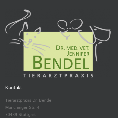
Kontakt
Tierarztpraxis Dr. Bendel
Münchinger Str. 4
70439 Stuttgart