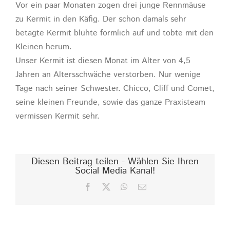
Vor ein paar Monaten zogen drei junge Rennmäuse
zu Kermit in den Käfig. Der schon damals sehr
betagte Kermit blühte förmlich auf und tobte mit den
Kleinen herum.
Unser Kermit ist diesen Monat im Alter von 4,5
Jahren an Altersschwäche verstorben. Nur wenige
Tage nach seiner Schwester. Chicco, Cliff und Comet,
seine kleinen Freunde, sowie das ganze Praxisteam
vermissen Kermit sehr.
Diesen Beitrag teilen - Wählen Sie Ihren
Social Media Kanal!
Facebook
X
WhatsApp
E-
Mail