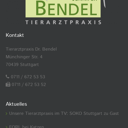
Kontakt
Tierarztpraxis Dr. Bendel
Münchinger Str. 4
70439 Stuttgart
0711 / 672 53 53
0711 / 672 53 52
Aktuelles
Unsere Tierarztpraxis im TV: SOKO Stuttgart zu Gast
FORL bei Katzen