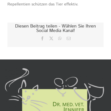
Repellentien schützen das Tier effektiv.
Diesen Beitrag teilen - Wählen Sie Ihren
Social Media Kanal!
Facebook
X
WhatsApp
E-
Mail