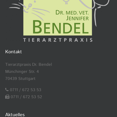
Kontakt
Tierarztpraxis Dr. Bendel
Münchinger Str. 4
70439 Stuttgart
0711 / 672 53 53
0711 / 672 53 52
Aktuelles