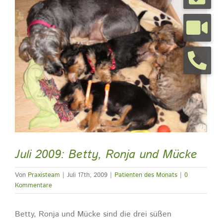
grösseres
Bild
Tierarztpraxis
Tierhalterinfos
Kontakt
Termine
Juli 2009: Betty, Ronja und Mücke
Von
Praxisteam
|
Juli 17th, 2009
|
Patienten des Monats
|
0
Kommentare
Betty, Ronja und Mücke sind die drei süßen