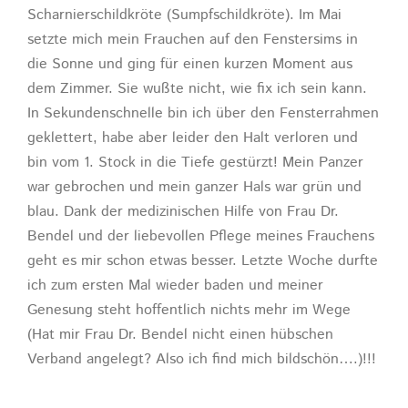
Scharnierschildkröte (Sumpfschildkröte). Im Mai
setzte mich mein Frauchen auf den Fenstersims in
die Sonne und ging für einen kurzen Moment aus
dem Zimmer. Sie wußte nicht, wie fix ich sein kann.
In Sekundenschnelle bin ich über den Fensterrahmen
geklettert, habe aber leider den Halt verloren und
bin vom 1. Stock in die Tiefe gestürzt! Mein Panzer
war gebrochen und mein ganzer Hals war grün und
blau. Dank der medizinischen Hilfe von Frau Dr.
Bendel und der liebevollen Pflege meines Frauchens
geht es mir schon etwas besser. Letzte Woche durfte
ich zum ersten Mal wieder baden und meiner
Genesung steht hoffentlich nichts mehr im Wege
(Hat mir Frau Dr. Bendel nicht einen hübschen
Verband angelegt? Also ich find mich bildschön….)!!!