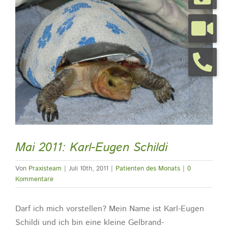
grösseres
Bild
Tierarztpraxis
Tierhalterinfos
Kontakt
Termine
Mai 2011: Karl-Eugen Schildi
Von
Praxisteam
|
Juli 10th, 2011
|
Patienten des Monats
|
0
Kommentare
Darf ich mich vorstellen? Mein Name ist Karl-Eugen
Schildi und ich bin eine kleine Gelbrand-