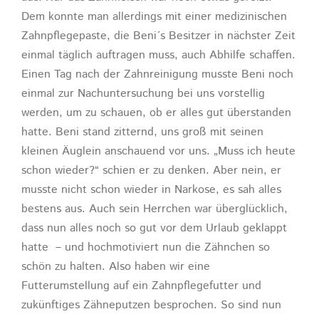
Dem konnte man allerdings mit einer medizinischen
Zahnpflegepaste, die Beni´s Besitzer in nächster Zeit
einmal täglich auftragen muss, auch Abhilfe schaffen.
Einen Tag nach der Zahnreinigung musste Beni noch
einmal zur Nachuntersuchung bei uns vorstellig
werden, um zu schauen, ob er alles gut überstanden
hatte. Beni stand zitternd, uns groß mit seinen
kleinen Äuglein anschauend vor uns. „Muss ich heute
schon wieder?“ schien er zu denken. Aber nein, er
musste nicht schon wieder in Narkose, es sah alles
bestens aus. Auch sein Herrchen war überglücklich,
dass nun alles noch so gut vor dem Urlaub geklappt
hatte – und hochmotiviert nun die Zähnchen so
schön zu halten. Also haben wir eine
Futterumstellung auf ein Zahnpflegefutter und
zukünftiges Zähneputzen besprochen. So sind nun