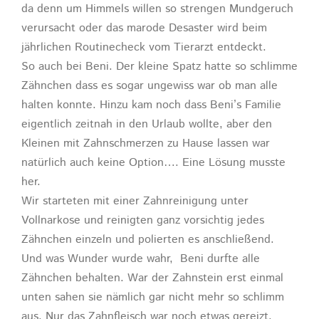
da denn um Himmels willen so strengen Mundgeruch
verursacht oder das marode Desaster wird beim
jährlichen Routinecheck vom Tierarzt entdeckt.
So auch bei Beni. Der kleine Spatz hatte so schlimme
Zähnchen dass es sogar ungewiss war ob man alle
halten konnte. Hinzu kam noch dass Beni’s Familie
eigentlich zeitnah in den Urlaub wollte, aber den
Kleinen mit Zahnschmerzen zu Hause lassen war
natürlich auch keine Option…. Eine Lösung musste
her.
Wir starteten mit einer Zahnreinigung unter
Vollnarkose und reinigten ganz vorsichtig jedes
Zähnchen einzeln und polierten es anschließend.
Und was Wunder wurde wahr, Beni durfte alle
Zähnchen behalten. War der Zahnstein erst einmal
unten sahen sie nämlich gar nicht mehr so schlimm
aus. Nur das Zahnfleisch war noch etwas gereizt.