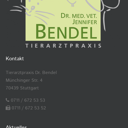
Kontakt
Tierarztpraxis Dr. Bendel
Münchinger Str. 4
70439 Stuttgart
0711 / 672 53 53
0711 / 672 53 52
Aktuelles