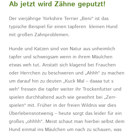
Ab jetzt wird Zähne geputzt!
Der vierjährige Yorkshire Terrier „Beni“ ist das
typische Beispiel für einen tapferen kleinen Hund
mit großen Zahnproblemen.
Hunde und Katzen sind von Natur aus unheimlich
tapfer und schweigsam wenn in ihrem Mäulchen
etwas weh tut. Anstatt sich klagend bei Frauchen
oder Herrchen zu beschweren und „Ahhh“ zu machen
um darauf hin zu deuten „Kuck Mal – daaaa tut s
weh“ fressen die tapfer weiter ihr Trockenfutter und
spielen durchhaltend auch wie gewohnt bei „Zerr-
spielen“ mit. Früher in der freien Wildnis war dies
Überlebensnotwenig – heute sorgt das leider für ein
großes „ohhhh“. Meist schaut man hierbei selbst dem
Hund einmal ins Mäulchen um nach zu schauen, was