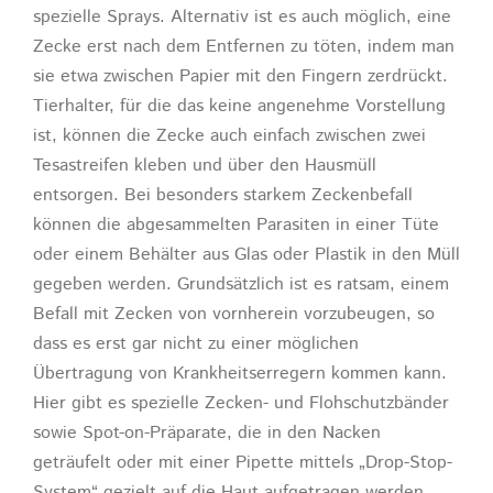
spezielle Sprays. Alternativ ist es auch möglich, eine
Zecke erst nach dem Entfernen zu töten, indem man
sie etwa zwischen Papier mit den Fingern zerdrückt.
Tierhalter, für die das keine angenehme Vorstellung
ist, können die Zecke auch einfach zwischen zwei
Tesastreifen kleben und über den Hausmüll
entsorgen. Bei besonders starkem Zeckenbefall
können die abgesammelten Parasiten in einer Tüte
oder einem Behälter aus Glas oder Plastik in den Müll
gegeben werden. Grundsätzlich ist es ratsam, einem
Befall mit Zecken von vornherein vorzubeugen, so
dass es erst gar nicht zu einer möglichen
Übertragung von Krankheitserregern kommen kann.
Hier gibt es spezielle Zecken- und Flohschutzbänder
sowie Spot-on-Präparate, die in den Nacken
geträufelt oder mit einer Pipette mittels „Drop-Stop-
System“ gezielt auf die Haut aufgetragen werden.