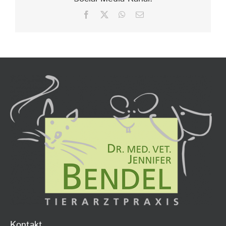
Facebook
X
WhatsApp
E-
Mail
Kontakt