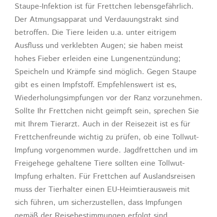
Staupe-Infektion ist für Frettchen lebensgefährlich.
Der Atmungsapparat und Verdauungstrakt sind
betroffen. Die Tiere leiden u.a. unter eitrigem
Ausfluss und verklebten Augen; sie haben meist
hohes Fieber erleiden eine Lungenentzündung;
Speicheln und Krämpfe sind möglich. Gegen Staupe
gibt es einen Impfstoff. Empfehlenswert ist es,
Wiederholungsimpfungen vor der Ranz vorzunehmen.
Sollte Ihr Frettchen nicht geimpft sein, sprechen Sie
mit Ihrem Tierarzt. Auch in der Reisezeit ist es für
Frettchenfreunde wichtig zu prüfen, ob eine Tollwut-
Impfung vorgenommen wurde. Jagdfrettchen und im
Freigehege gehaltene Tiere sollten eine Tollwut-
Impfung erhalten. Für Frettchen auf Auslandsreisen
muss der Tierhalter einen EU-Heimtierausweis mit
sich führen, um sicherzustellen, dass Impfungen
gemäß der Reisebestimmungen erfolgt sind.