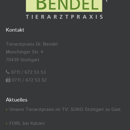
Kontakt
Tierarztpraxis Dr. Bendel
Münchinger Str. 4
70439 Stuttgart
0711 / 672 53 53
0711 / 672 53 52
Aktuelles
Unsere Tierarztpraxis im TV: SOKO Stuttgart zu Gast
FORL bei Katzen