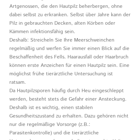
Artgenossen, die den Hautpilz beherbergen, ohne
dabei selbst zu erkranken. Selbst über Jahre kann der
Pilz in gebrauchten Decken, alten Körben oder
Kämmen infektionsfähig sein.
Deshalb: Streicheln Sie Ihre Meerschweinchen
regelmäßig und werfen Sie immer einen Blick auf die
Beschaffenheit des Fells. Haarausfall oder Haarbruch
können erste Anzeichen für einen Hautpilz sein. Eine
möglichst frühe tierärztliche Untersuchung ist
ratsam.
Da Hautpilzsporen häufig durch Heu eingeschleppt
werden, besteht stets die Gefahr einer Ansteckung.
Deshalb ist es wichtig, einen stabilen
Gesundheitszustand zu erhalten. Dazu gehören nicht
nur die regelmäßige Vorsorge (z.B.:
Parasitenkontrolle) und die tierärztliche