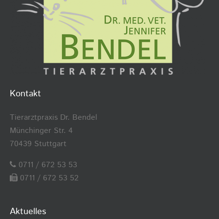
Kontakt
Tierarztpraxis Dr. Bendel
Münchinger Str. 4
70439 Stuttgart
0711 / 672 53 53
0711 / 672 53 52
Aktuelles