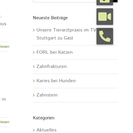
.
Neueste Beiträge
pus
Unsere Tierarztpraxis im TV: SOKO
Stuttgart zu Gast
lesen
FORL bei Katzen
Zahnfrakturen
Karies bei Hunden
Zahnstein
 in
Kategorien
lesen
Aktuelles