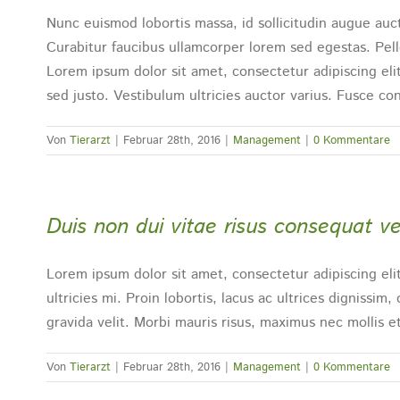
Nunc euismod lobortis massa, id sollicitudin augue aucto
Curabitur faucibus ullamcorper lorem sed egestas. Pel
Lorem ipsum dolor sit amet, consectetur adipiscing eli
sed justo. Vestibulum ultricies auctor varius. Fusce con
Von
Tierarzt
|
Februar 28th, 2016
|
Management
|
0 Kommentare
Duis non dui vitae risus consequat v
Lorem ipsum dolor sit amet, consectetur adipiscing eli
ultricies mi. Proin lobortis, lacus ac ultrices dignissim,
gravida velit. Morbi mauris risus, maximus nec mollis et,
Von
Tierarzt
|
Februar 28th, 2016
|
Management
|
0 Kommentare