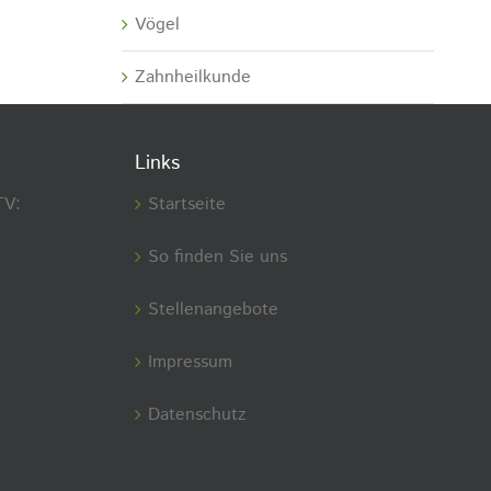
Vögel
Zahnheilkunde
Links
TV:
Startseite
So finden Sie uns
Stellenangebote
Impressum
Datenschutz