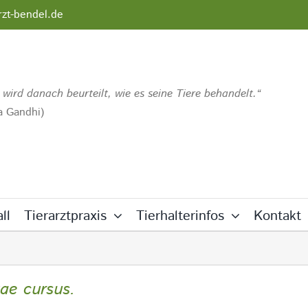
rzt-bendel.de
 wird danach beurteilt, wie es seine Tiere behandelt.
 Gandhi)
ll
Tierarztpraxis
Tierhalterinfos
Kontakt
tae cursus.