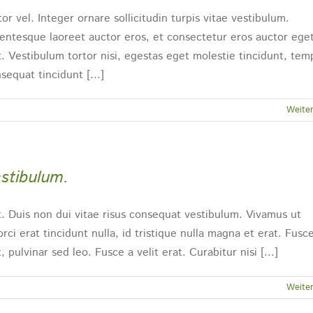
r vel. Integer ornare sollicitudin turpis vitae vestibulum.
lentesque laoreet auctor eros, et consectetur eros auctor eget
t. Vestibulum tortor nisi, egestas eget molestie tincidunt, tem
sequat tincidunt [...]
Weiter
estibulum.
t. Duis non dui vitae risus consequat vestibulum. Vivamus ut
 orci erat tincidunt nulla, id tristique nulla magna et erat. Fusce
 pulvinar sed leo. Fusce a velit erat. Curabitur nisi [...]
Weiter