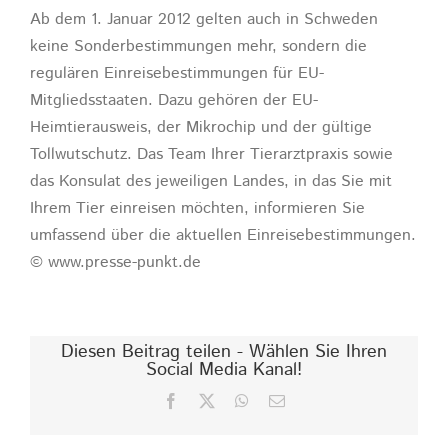
Ab dem 1. Januar 2012 gelten auch in Schweden
keine Sonderbestimmungen mehr, sondern die
regulären Einreisebestimmungen für EU-
Mitgliedsstaaten. Dazu gehören der EU-
Heimtierausweis, der Mikrochip und der gültige
Tollwutschutz. Das Team Ihrer Tierarztpraxis sowie
das Konsulat des jeweiligen Landes, in das Sie mit
Ihrem Tier einreisen möchten, informieren Sie
umfassend über die aktuellen Einreisebestimmungen.
© www.presse-punkt.de
Diesen Beitrag teilen - Wählen Sie Ihren
Social Media Kanal!
Facebook
X
WhatsApp
E-
Mail