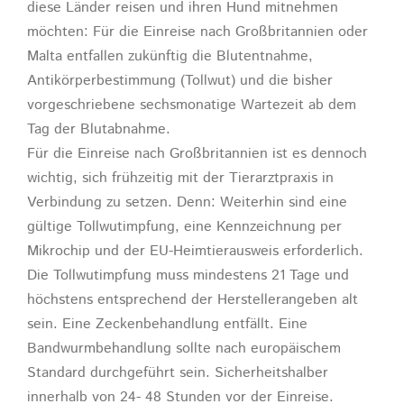
diese Länder reisen und ihren Hund mitnehmen
möchten: Für die Einreise nach Großbritannien oder
Malta entfallen zukünftig die Blutentnahme,
Antikörperbestimmung (Tollwut) und die bisher
vorgeschriebene sechsmonatige Wartezeit ab dem
Tag der Blutabnahme.
Für die Einreise nach Großbritannien ist es dennoch
wichtig, sich frühzeitig mit der Tierarztpraxis in
Verbindung zu setzen. Denn: Weiterhin sind eine
gültige Tollwutimpfung, eine Kennzeichnung per
Mikrochip und der EU-Heimtierausweis erforderlich.
Die Tollwutimpfung muss mindestens 21 Tage und
höchstens entsprechend der Herstellerangeben alt
sein. Eine Zeckenbehandlung entfällt. Eine
Bandwurmbehandlung sollte nach europäischem
Standard durchgeführt sein. Sicherheitshalber
innerhalb von 24- 48 Stunden vor der Einreise.