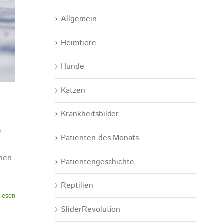
Allgemein
Heimtiere
Hunde
Katzen
Krankheitsbilder
e
Patienten des Monats
onen
Patientengeschichte
Reptilien
lesen
SliderRevolution