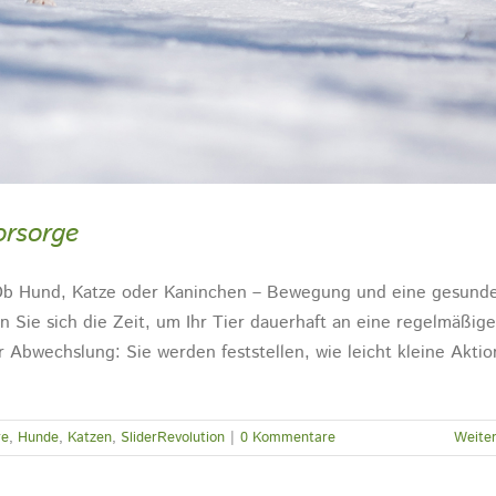
orsorge
Ob Hund, Katze oder Kaninchen – Bewegung und eine gesund
Sie sich die Zeit, um Ihr Tier dauerhaft an eine regelmäßige
bwechslung: Sie werden feststellen, wie leicht kleine Akti
re
,
Hunde
,
Katzen
,
SliderRevolution
|
0 Kommentare
Weiter