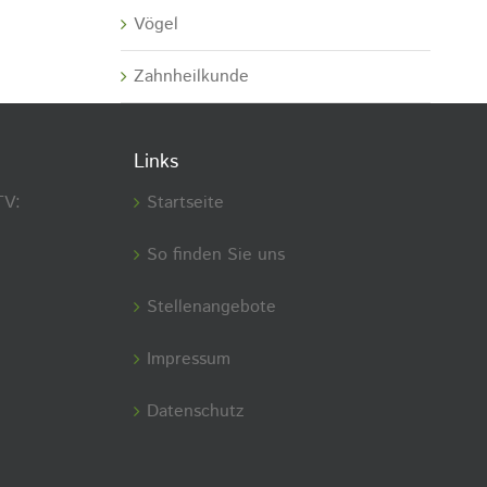
Vögel
Zahnheilkunde
Links
TV:
Startseite
So finden Sie uns
Stellenangebote
Impressum
Datenschutz