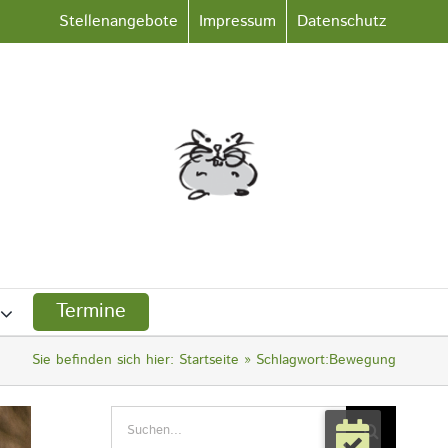
Stellenangebote
Impressum
Datenschutz
Termine
Sie befinden sich hier:
Startseite
Schlagwort:
Bewegung
Suche
nach: