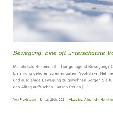
Bewegung: Eine oft unterschätzte V
Mal ehrlich: Bekommt Ihr Tier genügend Bewegung? 
Ernährung gehören zu einer guten Prophylaxe. Nehmen 
und ausgiebige Bewegung zu gewöhnen.Sorgen Sie für A
den Alltag auffrischen. Katzen freuen [...]
Von
Praxisteam
|
Januar 29th, 2021
|
Aktuelles
,
Allgemein
,
Heimtie