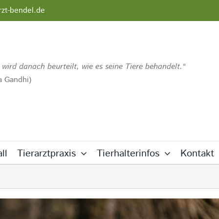
rzt-bendel.de
 wird danach beurteilt, wie es seine Tiere behandelt.
 Gandhi)
ll
Tierarztpraxis
Tierhalterinfos
Kontakt