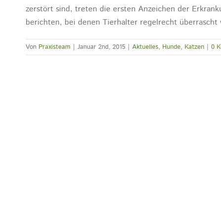
zerstört sind, treten die ersten Anzeichen der Erkrank
berichten, bei denen Tierhalter regelrecht überrascht w
Von
Praxisteam
|
Januar 2nd, 2015
|
Aktuelles
,
Hunde
,
Katzen
|
0 