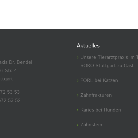
Aktuelles
Unsere Tierarztpraxis im 
axis Dr. Bendel
SOKO Stuttgart zu Gast
r Str. 4
ttgart
FORL bei Katzen
672 53 53
Zahnfrakturen
672 53 52
Karies bei Hunden
Zahnstein