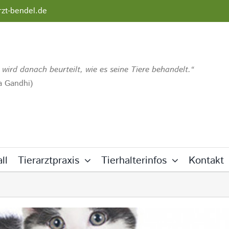
rzt-bendel.de
 wird danach beurteilt, wie es seine Tiere behandelt.
 Gandhi)
ll
Tierarztpraxis
Tierhalterinfos
Kontakt