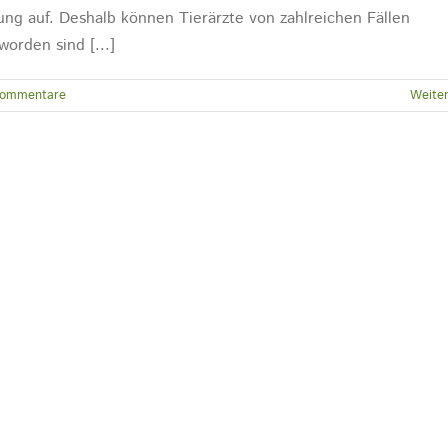
ung auf. Deshalb können Tierärzte von zahlreichen Fällen
orden sind [...]
Kommentare
Weiter