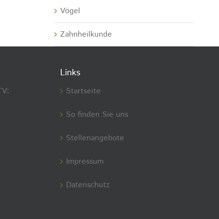
Vögel
Zahnheilkunde
Links
TV:
Startseite
So finden Sie uns
Stellenangebote
Impressum
Datenschutz