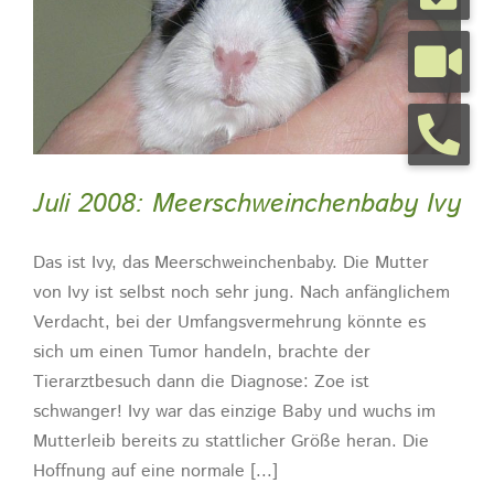
Tierarztpraxis
Tierhalterinfos
Juli 2008: Meerschweinchenbaby Ivy
Kontakt
Das ist Ivy, das Meerschweinchenbaby. Die Mutter
Termine
von Ivy ist selbst noch sehr jung. Nach anfänglichem
Verdacht, bei der Umfangsvermehrung könnte es
sich um einen Tumor handeln, brachte der
Tierarztbesuch dann die Diagnose: Zoe ist
schwanger! Ivy war das einzige Baby und wuchs im
Mutterleib bereits zu stattlicher Größe heran. Die
Hoffnung auf eine normale [...]