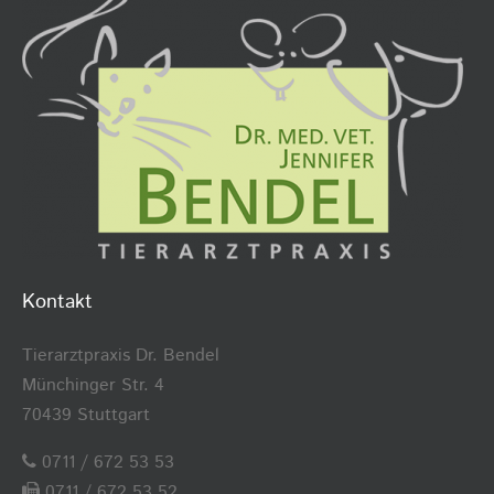
Kontakt
Tierarztpraxis Dr. Bendel
Münchinger Str. 4
70439 Stuttgart
0711 / 672 53 53
0711 / 672 53 52