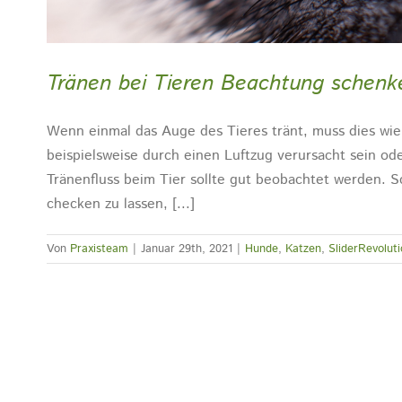
Tränen bei Tieren Beachtung schenk
Wenn einmal das Auge des Tieres tränt, muss dies wie
beispielsweise durch einen Luftzug verursacht sein od
Tränenfluss beim Tier sollte gut beobachtet werden. Sc
checken zu lassen, [...]
Von
Praxisteam
|
Januar 29th, 2021
|
Hunde
,
Katzen
,
SliderRevolut