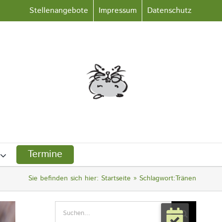
Stellenangebote
Impressum
Datenschutz
Termine
Sie befinden sich hier:
Startseite
Schlagwort:
Tränen
Suche
nach: