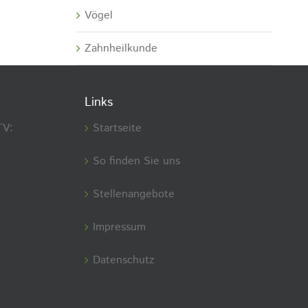
Vögel
Zahnheilkunde
Links
TV:
Startseite
So finden Sie uns
Stellenangebote
Impressum
Datenschutz