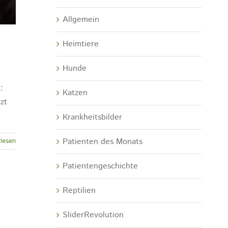
Allgemein
Heimtiere
Hunde
:
Katzen
zt
Krankheitsbilder
Patienten des Monats
lesen
Patientengeschichte
Reptilien
SliderRevolution