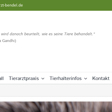
rzt-bendel.de
 wird danach beurteilt, wie es seine Tiere behandelt.
 Gandhi)
ll
Tierarztpraxis
Tierhalterinfos
Kontakt