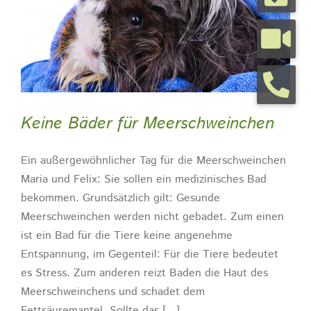
Tierarztpraxis
Tierhalterinfos
Keine Bäder für Meerschweinchen
Kontakt
Ein außergewöhnlicher Tag für die Meerschweinchen
Maria und Felix: Sie sollen ein medizinisches Bad
Termine
bekommen. Grundsätzlich gilt: Gesunde
Meerschweinchen werden nicht gebadet. Zum einen
ist ein Bad für die Tiere keine angenehme
Entspannung, im Gegenteil: Für die Tiere bedeutet
es Stress. Zum anderen reizt Baden die Haut des
Meerschweinchens und schadet dem
Fettsäuremantel. Sollte das [...]