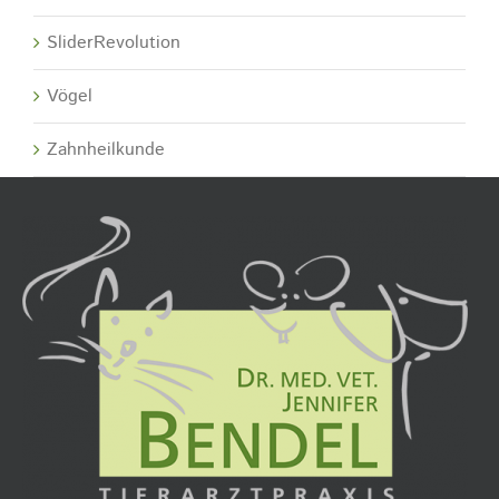
SliderRevolution
Vögel
Zahnheilkunde