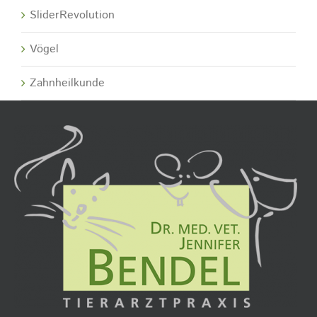
SliderRevolution
Vögel
Zahnheilkunde