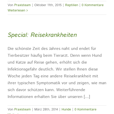
Von
Praxisteam
|
Oktober 11th, 2015
|
Reptilien
|
0 Kommentare
Weiterlesen
Special: Reisekrankheiten
Die schönste Zeit des Jahres naht und endet für
Tierbesitzer häufig beim Tierarzt. Denn wenn Hund
und Katze auf Reise gehen, erhöht sich die
Infektionsgefahr deutlich. Wir stellen Ihnen diese
Woche jeden Tag eine andere Reisekrankheit mit
ihrer typischen Symptomatik vor und zeigen, wie man
sich davor schützen kann. Weiterführende
Informationen erhalten Sie über unseren [...]
Von
Praxisteam
|
März 28th, 2014
|
Hunde
|
0 Kommentare