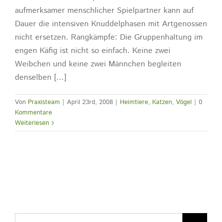
aufmerksamer menschlicher Spielpartner kann auf
Dauer die intensiven Knuddelphasen mit Artgenossen
nicht ersetzen. Rangkämpfe: Die Gruppenhaltung im
engen Käfig ist nicht so einfach. Keine zwei
Weibchen und keine zwei Männchen begleiten
denselben [...]
Von
Praxisteam
|
April 23rd, 2008
|
Heimtiere
,
Katzen
,
Vögel
|
0
Kommentare
Weiterlesen
Suche