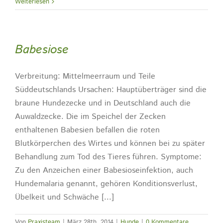
Weiterlesen
Babesiose
Verbreitung: Mittelmeerraum und Teile
Süddeutschlands Ursachen: Hauptüberträger sind die
braune Hundezecke und in Deutschland auch die
Auwaldzecke. Die im Speichel der Zecken
enthaltenen Babesien befallen die roten
Blutkörperchen des Wirtes und können bei zu später
Behandlung zum Tod des Tieres führen. Symptome:
Zu den Anzeichen einer Babesioseinfektion, auch
Hundemalaria genannt, gehören Konditionsverlust,
Übelkeit und Schwäche [...]
Von
Praxisteam
|
März 28th, 2014
|
Hunde
|
0 Kommentare