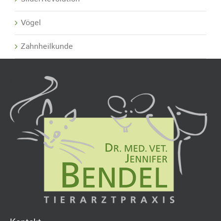
Vögel
Zahnheilkunde